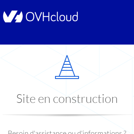
Site en construction
Besoin d'assistance ou d'informations ?